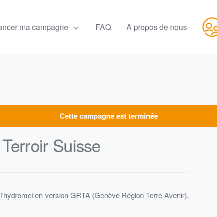
ancer ma campagne
FAQ
A propos de nous
Com
Cette campagne est terminée
erroir Suisse
l’hydromel en version GRTA (Genève Région Terre Avenir),