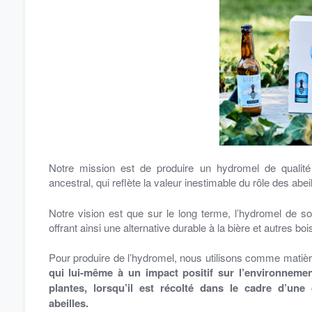
Notre mission est de produire un hydromel de qualité 
ancestral, qui reflète la valeur inestimable du rôle des abei
Notre vision est que sur le long terme, l’hydromel de 
offrant ainsi une alternative durable à la bière et autres b
Pour produire de l’hydromel, nous utilisons comme matière 
qui lui-même à un impact positif sur l’environnement
plantes, lorsqu’il est récolté dans le cadre d’un
abeilles.