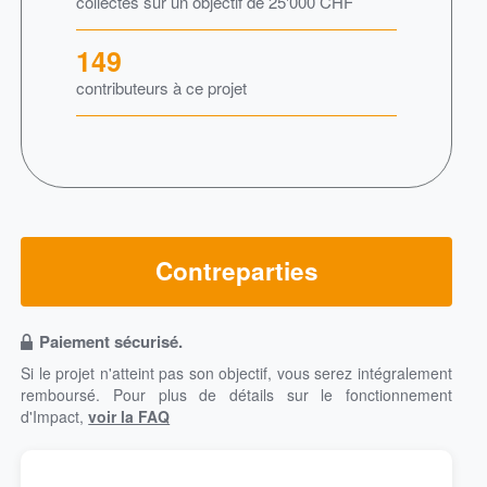
collectés sur un objectif de
25'000
CHF
149
contributeurs à ce projet
Contreparties
Paiement sécurisé.
Si le projet n'atteint pas son objectif, vous serez intégralement
remboursé.
Pour plus de détails sur le fonctionnement
d'Impact,
voir la FAQ