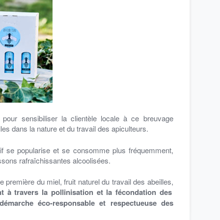
Le 
dan
pour sensibiliser la clientèle locale à ce breuvage
Au 
lles dans la nature et du travail des apiculteurs.
s
soif se popularise et se consomme plus fréquemment,
oissons rafraîchissantes alcoolisées.
pla
T
première du miel, fruit naturel du travail des abeil
les,
com
 à travers la pollinisation et la fécondation des
e démarche éco-responsable et respectueuse des