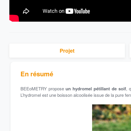
Projet
En résumé
BEEoMETRY propose
un
hydromel pétillant de soif
, 
L’hydromel est une boisson alcoolisée issue de la pure fe