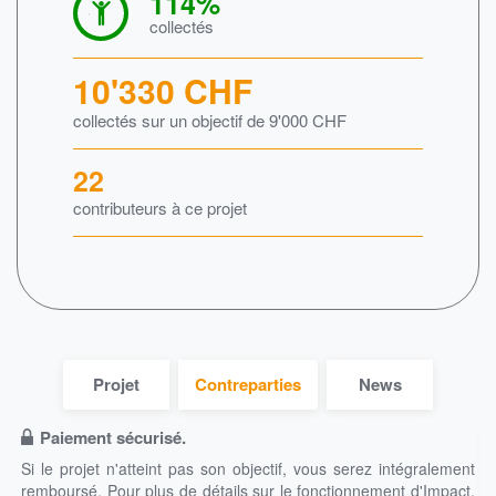
114
%
collectés
10'330
CHF
collectés sur un objectif de
9'000
CHF
22
contributeurs à ce projet
Projet
Contreparties
News
Paiement sécurisé.
Si le projet n'atteint pas son objectif, vous serez intégralement
remboursé.
Pour plus de détails sur le fonctionnement d'Impact,